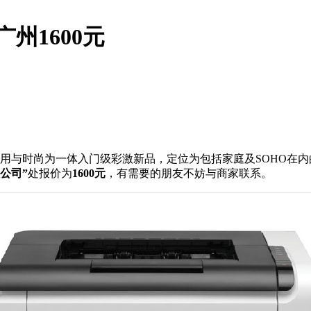
广州1600元
用与时尚为一体入门级彩激新品，定位为包括家庭及SOHO在内
公司”
处报价为
1600元
，有需要的朋友不妨与商家联系。