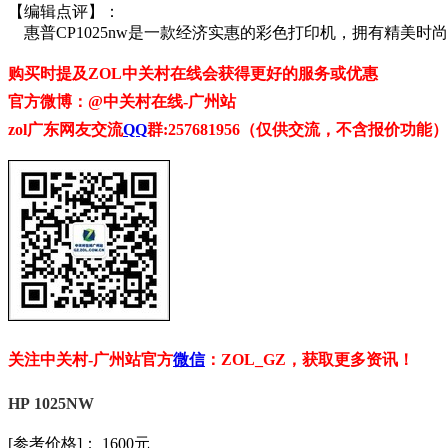
【编辑点评】：
惠普
CP1025nw
是一款经济实惠的彩色打印机，拥有精美时尚
购买时提及ZOL中关村在线会获得更好的服务或优惠
官方微博：@中关村在线-广州站
zol广东网友交流
QQ
群:257681956（仅供交流，不含报价功能）
关注中关村-广州站官方
微信
：ZOL_GZ，获取更多资讯！
HP 1025NW
[参考价格]： 1600元