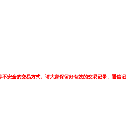
等不安全的交易方式。请大家保留好有效的交易记录、通信记