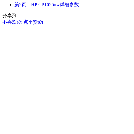
第2页：HP CP1025nw详细参数
分享到：
不喜欢(
0
)
点个赞(
0
)