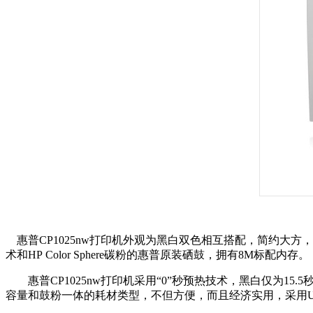
惠普
CP1025nw
打印机外观为黑白双色相互搭配，简约大方，干净利落
术和HP Color Sphere碳粉的惠普原装硒鼓，拥有8M标配内存。
惠普
CP1025nw
打印机采用“0”秒预热技术，黑白仅为15.5秒
容量和鼓粉一体的耗材类型，不但方便，而且经济实用，采用USB