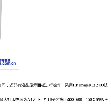
，还配有液晶显示面板进行操作，采用HP ImageREt 2400技
最大打印幅面为A4大小，打印分辨率为600×600，150页的纸张