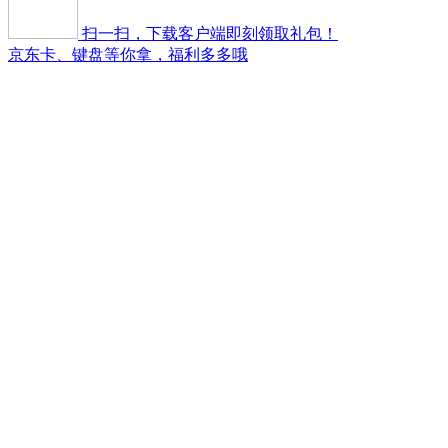
扫一扫，下载客户端即刻领取礼包！
京东卡、键盘等你拿，福利多多哦