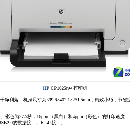
HP
CP1025nw
打印机
，机身尺寸为399.6×402.1×251.5mm，精致小巧，节省空间
、彩色为27.5秒，16ppm（黑白）和4ppm（彩色）的打印速度，
2.0的数据接口、RJ-45接口。