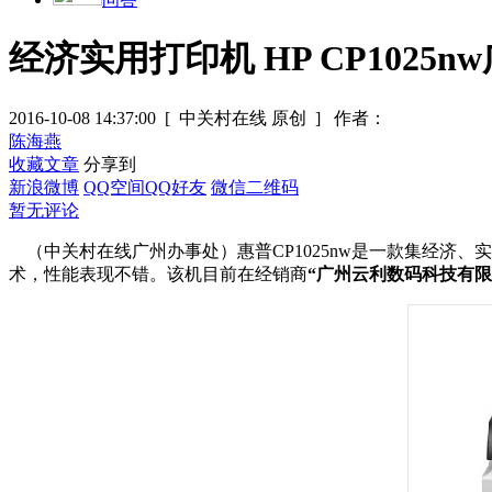
经济实用打印机 HP CP1025nw
2016-10-08 14:37:00
[ 中关村在线 原创 ]
作者：
陈海燕
收藏文章
分享到
新浪微博
QQ空间
QQ好友
微信二维码
暂无评论
（中关村在线广州办事处）惠普
CP1025nw
是一款集经济、实
术，性能表现不错。该机目前在经销商
“广州云利数码科技有限